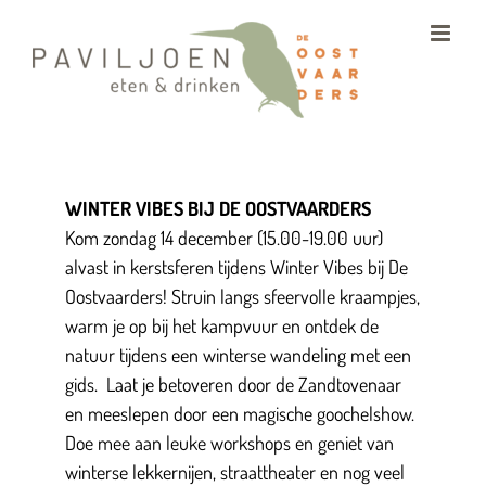
Ga
naar
inhoud
WINTER VIBES BIJ DE OOSTVAARDERS
Kom zondag 14 december (15.00-19.00 uur)
alvast in kerstsferen tijdens Winter Vibes bij De
Oostvaarders! Struin langs sfeervolle kraampjes,
warm je op bij het kampvuur en ontdek de
natuur tijdens een winterse wandeling met een
gids. Laat je betoveren door de Zandtovenaar
en meeslepen door een magische goochelshow.
Doe mee aan leuke workshops en geniet van
winterse lekkernijen, straattheater en nog veel