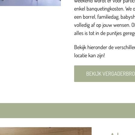
weekend wordt er voor parti
enkel banquetingkosten. We 
een borrel, familiedag, babys
volledig af op jouw wensen. Of 
alles is tot in de puntjes gereg
Bekijk hieronder de verschill
locatie kan zijn!
BEKIJK VERGADERBR