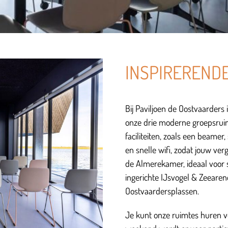
INSPIRERENDE
Bij Paviljoen de Oostvaarders
onze drie moderne groepsruim
faciliteiten, zoals een beamer,
en snelle wifi, zodat jouw ver
de Almerekamer, ideaal voor 
ingerichte IJsvogel & Zeearen
Oostvaardersplassen.
Je kunt onze ruimtes huren vo