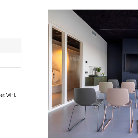
er, WIFI)