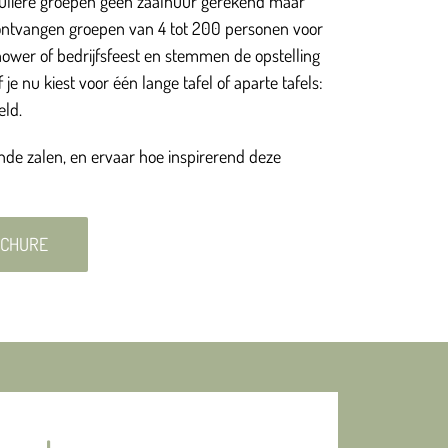
culiere groepen geen zaalhuur gerekend maar
ontvangen groepen van 4 tot 200 personen voor
hower of bedrijfsfeest en stemmen de opstelling
je nu kiest voor één lange tafel of aparte tafels:
eld.
ende zalen, en ervaar hoe inspirerend deze
OCHURE