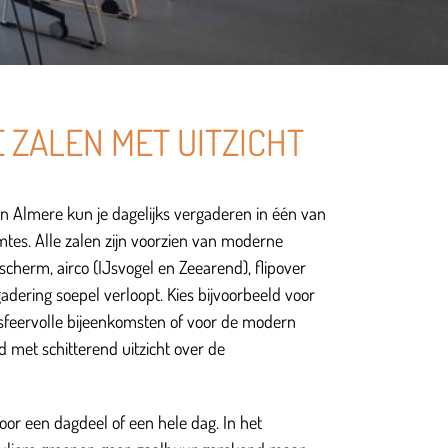
 ZALEN MET UITZICHT
 in Almere kun je dagelijks vergaderen in één van
tes. Alle zalen zijn voorzien van moderne
 scherm, airco (IJsvogel en Zeearend), flipover
gadering soepel verloopt. Kies bijvoorbeeld voor
sfeervolle bijeenkomsten of voor de modern
d met schitterend uitzicht over de
or een dagdeel of een hele dag. In het