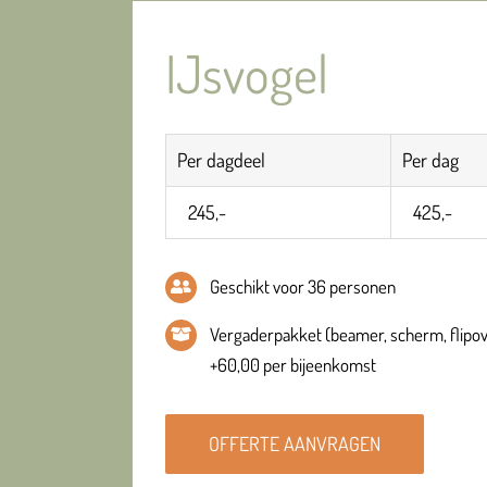
IJsvogel
Per dagdeel
Per dag
245,-
425,-
Geschikt voor 36 personen
Vergaderpakket (beamer, scherm, flipov
+60,00 per bijeenkomst
OFFERTE AANVRAGEN