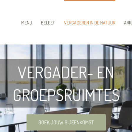
MENU
BELEEF
VERGADEREN IN DE NATUUR
ARR
VERGADER- EN
GROEPSRUIMTES
BOEK JOUW BIJEENKOMST