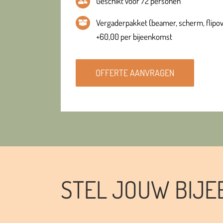
Geschikt voor 72 personen
Vergaderpakket (beamer, scherm, flipov
+60,00 per bijeenkomst
OFFERTE AANVRAGEN
STEL JOUW BIJ