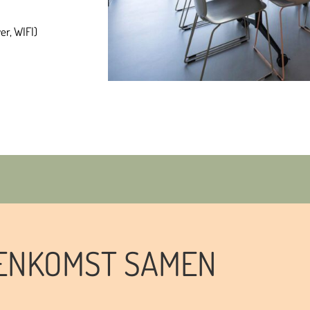
er, WIFI)
EENKOMST SAMEN