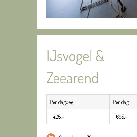
IJsvogel &
Zeearend
Per dagdeel
Per dag
425,-
695,-