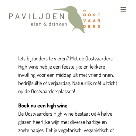
Ga
naar
inhoud
Iets bijzonders te vieren? Met de Oostvaarders
High wine heb je een feestelijke en lekkere
invulling voor een middag uit met vriendinnen,
bedrijfsuitje of verjaardag. Natuurlijk mét uitzicht
op de Oostvaardersplassen!
Boek nu een high wine
De Oostvaarders High wine bestaat uit 4 halve
glazen heerlijke wijn met diverse hartige en
zoete hapjes. Eet je vegetarisch, veganistisch of