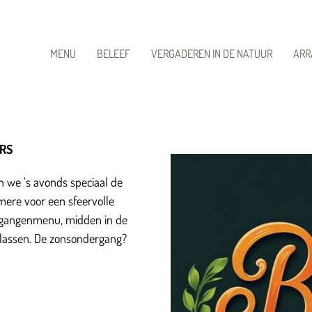
MENU
BELEEF
VERGADEREN IN DE NATUUR
ARR
ERS
 we ’s avonds speciaal de
mere voor een sfeervolle
4-gangenmenu, midden in de
plassen. De zonsondergang?