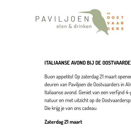
Ga
naar
inhoud
ITALIAANSE AVOND BIJ DE OOSTVAARD
Buon appetito! Op zaterdag 21 maart openen
deuren van Paviljoen de Oostvaarders in Al
Italiaanse avond. Geniet van een verfijnd 
natuur en met uitzicht op de Oostvaarders
Die krijg je van ons cadeau.
Zaterdag 21 maart