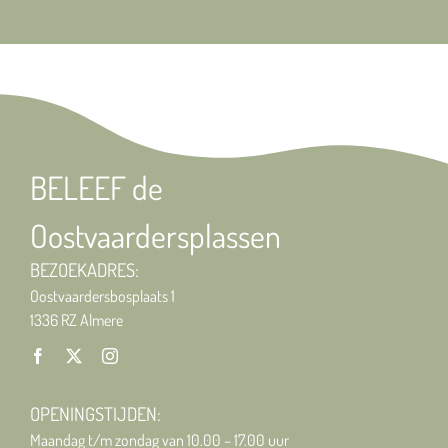
BELEEF de
Oostvaardersplassen
BEZOEKADRES:
Oostvaardersbosplaats 1
1336 RZ Almere
OPENINGSTIJDEN:
Maandag t/m zondag van 10.00 – 17.00 uur