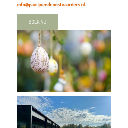
info@paviljoendeoostvaarders.nl
.
BOEK NU