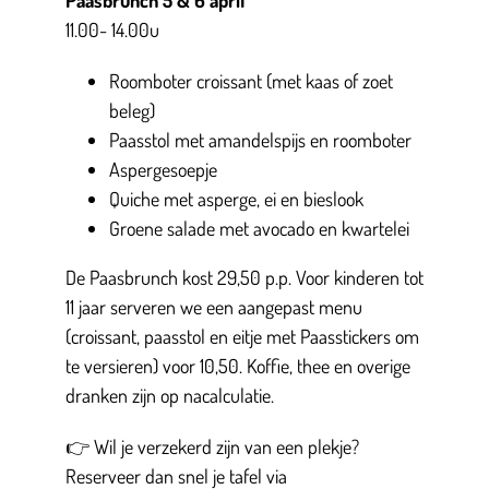
Paasbrunch 5 & 6 april
11.00- 14.00u
Roomboter croissant (met kaas of zoet
beleg)
Paasstol met amandelspijs en roomboter
Aspergesoepje
Quiche met asperge, ei en bieslook
Groene salade met avocado en kwartelei
De Paasbrunch kost 29,50 p.p. Voor kinderen tot
11 jaar serveren we een aangepast menu
(croissant, paasstol en eitje met Paasstickers om
te versieren) voor 10,50. Koffie, thee en overige
dranken zijn op nacalculatie.
👉 Wil je verzekerd zijn van een plekje?
Reserveer dan snel je tafel via