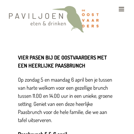
Ga
naar
inhoud
VIER PASEN BIJ DE OOSTVAARDERS MET
EEN HEERLIJKE PAASBRUNCH
Op zondag 5 en maandag 6 april ben je tussen
van harte welkom voor een gezellige brunch
tussen 11.00 en 14.00 uur in een unieke, groene
setting. Geniet van een deze heerlijke
Paasbrunch voor de hele familie, die we aan
tafel uitserveren.